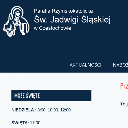
AKTUALNOŚCI
NABO
Pr
MSZE ŚWIĘTE
To 
NIEDZIELA
: 8:00, 10:00, 12:00
ŚWIĘTA
: 17:00