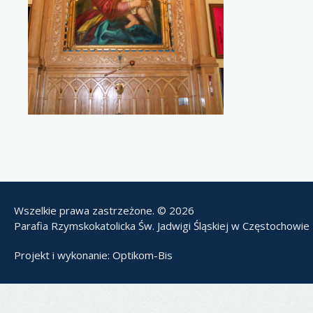
Wszelkie prawa zastrzeżone. © 2026
Parafia Rzymskokatolicka Św. Jadwigi Śląskiej w Częstochowie
Projekt i wykonanie:
Optikom-Bis