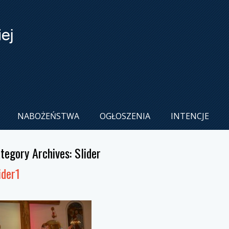
NABOŻEŃSTWA
OGŁOSZENIA
INTENCJE
tegory Archives:
Slider
ider1