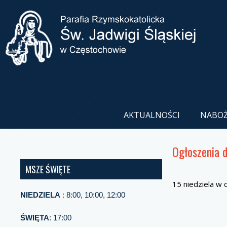
AKTUALNOŚCI
NABO
Ogłoszenia 
MSZE ŚWIĘTE
15 niedziela w 
NIEDZIELA
: 8:00, 10:00, 12:00
ŚWIĘTA
: 17:00