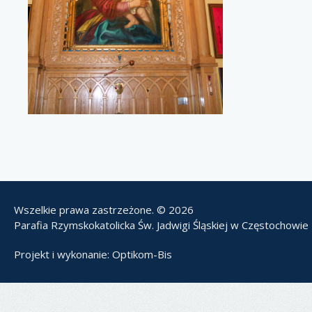
Wszelkie prawa zastrzeżone. © 2026
Parafia Rzymskokatolicka Św. Jadwigi Śląskiej w Częstochowie
Projekt i wykonanie:
Optikom-Bis