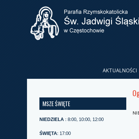
AKTUALNOŚCI
Og
MSZE ŚWIĘTE
NI
NIEDZIELA
: 8:00, 10:00, 12:00
ŚWIĘTA
: 17:00