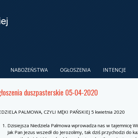
NABOŻEŃSTWA
OGŁOSZENIA
INTENCJE
łoszenia duszpasterskie 05-04-2020
EDZIELA PALMOWA, CZYLI MĘKI PAŃSKIEJ 5 kwietnia 2020
Dzisiejsza Niedziela Palmowa wprowadza nas w tajemnicę Wi
Jak Pan Jezus wszedł do Jerozolimy, tak dziś przychodzi do k