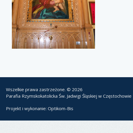
Wszelkie prawa zastrzeżone. © 2026
Parafia Rzymskokatolicka Św. Jadwigi Śląskiej w Częstochowie
Projekt i wykonanie:
Optikom-Bis