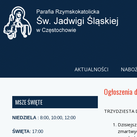
AKTUALNOŚCI
NABO
Ogłoszenia 
MSZE ŚWIĘTE
TRZYDZIESTA D
NIEDZIELA
: 8:00, 10:00, 12:00
Dzisiejsz
zmartwyc
ŚWIĘTA
: 17:00