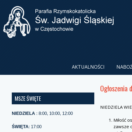
AKTUALNOŚCI
NABO
Ogłoszenia 
MSZE ŚWIĘTE
NIEDZIELA WI
NIEDZIELA
: 8:00, 10:00, 12:00
Miłość o
zawsze o
ŚWIĘTA
: 17:00