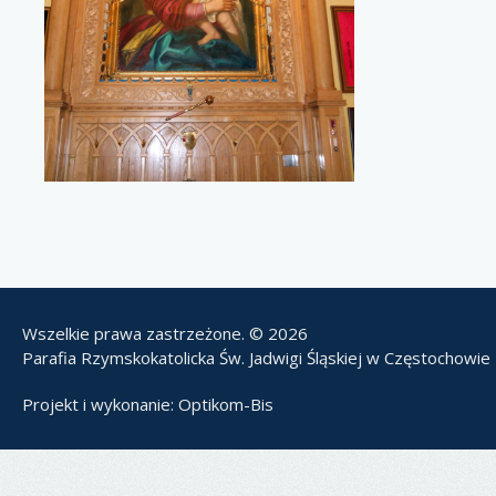
Wszelkie prawa zastrzeżone. © 2026
Parafia Rzymskokatolicka Św. Jadwigi Śląskiej w Częstochowie
Projekt i wykonanie:
Optikom-Bis