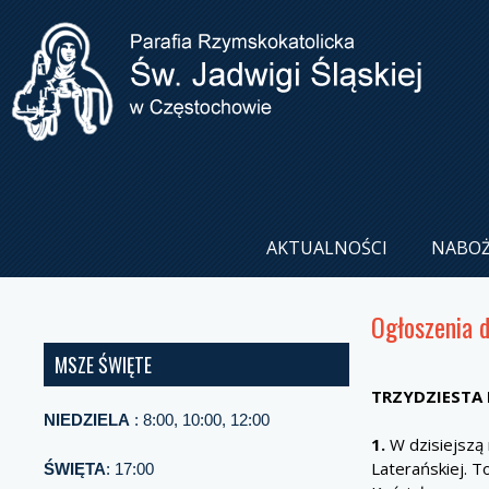
AKTUALNOŚCI
NABO
Ogłoszenia 
MSZE ŚWIĘTE
TRZYDZIESTA
NIEDZIELA
: 8:00, 10:00, 12:00
1.
W dzisiejszą 
Laterańskiej. 
ŚWIĘTA
: 17:00