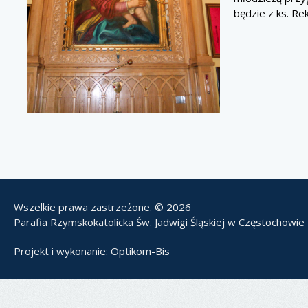
będzie z ks. Rek
Wszelkie prawa zastrzeżone. © 2026
Parafia Rzymskokatolicka Św. Jadwigi Śląskiej w Częstochowie
Projekt i wykonanie:
Optikom-Bis