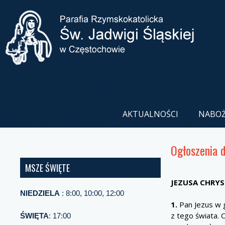
AKTUALNOŚCI
NABO
Ogłoszenia 
MSZE ŚWIĘTE
JEZUSA CHR
NIEDZIELA
: 8:00, 10:00, 12:00
1.
Pan Jezus w g
z tego świata. 
ŚWIĘTA
: 17:00