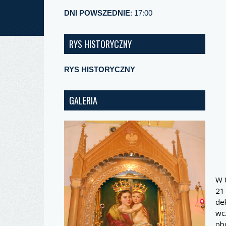
DNI POWSZEDNIE
: 17:00
RYS HISTORYCZNY
RYS HISTORYCZNY
GALERIA
W 
21 
de
wc
ob