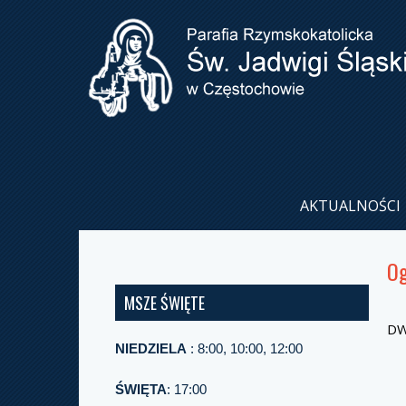
AKTUALNOŚCI
Og
MSZE ŚWIĘTE
DW
NIEDZIELA
: 8:00, 10:00, 12:00
ŚWIĘTA
: 17:00