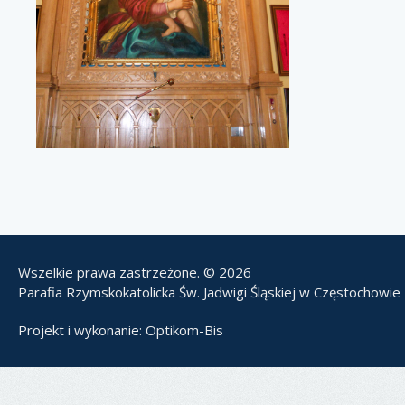
Wszelkie prawa zastrzeżone. © 2026
Parafia Rzymskokatolicka Św. Jadwigi Śląskiej w Częstochowie
Projekt i wykonanie:
Optikom-Bis