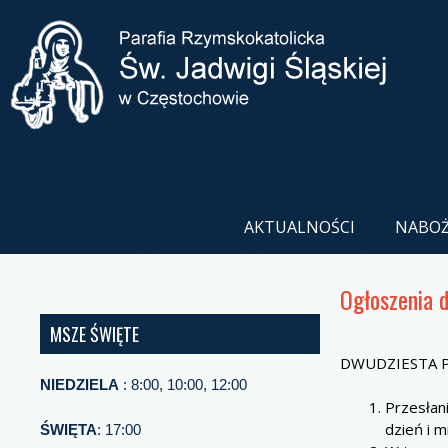
AKTUALNOŚCI
NABO
Ogłoszenia 
MSZE ŚWIĘTE
DWUDZIESTA PI
NIEDZIELA
: 8:00, 10:00, 12:00
Przesłani
dzień i m
ŚWIĘTA
: 17:00