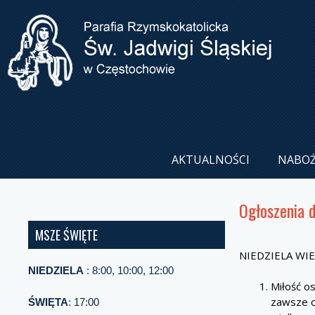
AKTUALNOŚCI
NABO
Ogłoszenia 
MSZE ŚWIĘTE
NIEDZIELA WI
NIEDZIELA
: 8:00, 10:00, 12:00
Miłość o
zawsze o
ŚWIĘTA
: 17:00