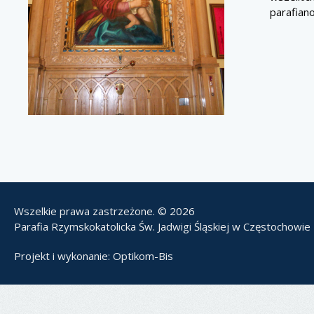
parafian
Wszelkie prawa zastrzeżone. © 2026
Parafia Rzymskokatolicka Św. Jadwigi Śląskiej w Częstochowie
Projekt i wykonanie:
Optikom-Bis