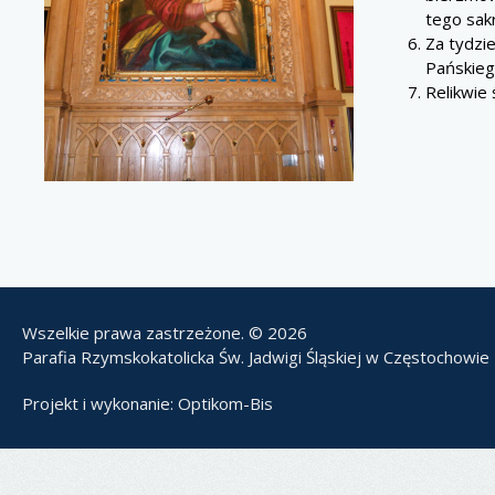
tego sak
Za tydzi
Pańskiego
Relikwie 
Wszelkie prawa zastrzeżone. © 2026
Parafia Rzymskokatolicka Św. Jadwigi Śląskiej w Częstochowie
Projekt i wykonanie:
Optikom-Bis