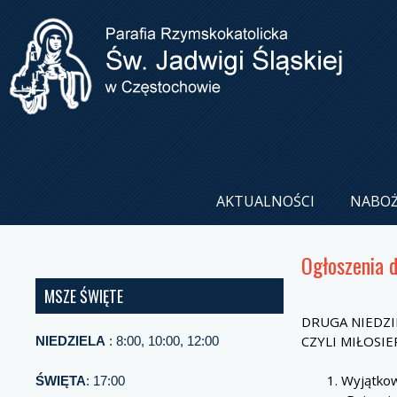
AKTUALNOŚCI
NABO
Ogłoszenia 
MSZE ŚWIĘTE
DRUGA NIEDZIE
CZYLI MIŁOSI
NIEDZIELA
: 8:00, 10:00, 12:00
Wyjątkowo
ŚWIĘTA
: 17:00