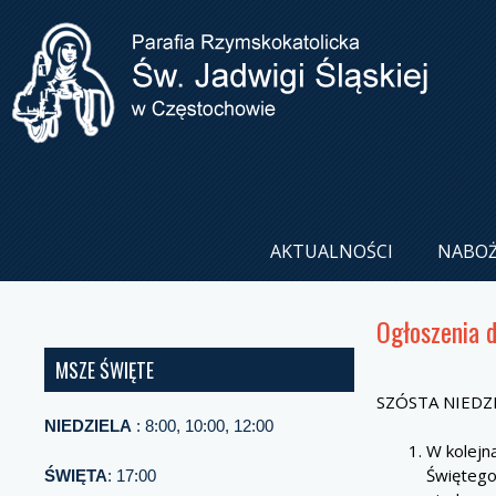
AKTUALNOŚCI
NABO
Ogłoszenia 
MSZE ŚWIĘTE
SZÓSTA NIEDZ
NIEDZIELA
: 8:00, 10:00, 12:00
W kolejn
Świętego
ŚWIĘTA
: 17:00