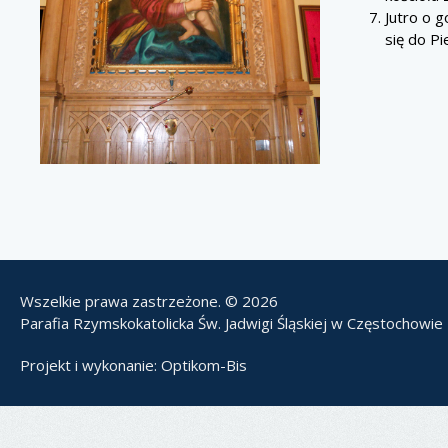
Jutro o 
się do P
Wszelkie prawa zastrzeżone. © 2026
Parafia Rzymskokatolicka Św. Jadwigi Śląskiej w Częstochowie
Projekt i wykonanie:
Optikom-Bis