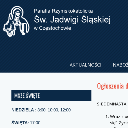
AKTUALNOŚCI
NABO
Ogłoszenia 
MSZE ŚWIĘTE
SIEDEMNASTA N
NIEDZIELA
: 8:00, 10:00, 12:00
Wraz z u
się”. Ży
ŚWIĘTA
: 17:00