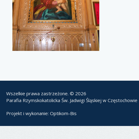
Wszelkie prawa zastrzeżone. © 2026
Parafia Rzymskokatolicka Św. Jadwigi Śląskiej w Częstochowie
Projekt i wykonanie:
Optikom-Bis