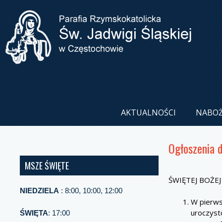
AKTUALNOŚCI
NABO
Ogłoszenia 
MSZE ŚWIĘTE
ŚWIĘTEJ BOŻEJ
NIEDZIELA
: 8:00, 10:00, 12:00
W pierws
uroczysto
ŚWIĘTA
: 17:00