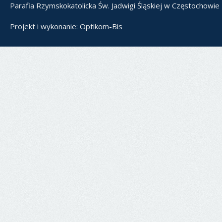
Parafia Rzymskokatolicka Św. Jadwigi Śląskiej w Częstochowie
Projekt i wykonanie:
Optikom-Bis