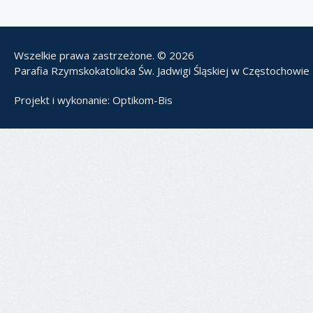
Wszelkie prawa zastrzeżone. © 2026
Parafia Rzymskokatolicka Św. Jadwigi Śląskiej w Częstochowie
Projekt i wykonanie:
Optikom-Bis