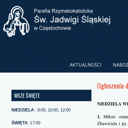
AKTUALNOŚCI
NABO
Ogłoszenia 
MSZE ŚWIĘTE
NIEDZIELA W
NIEDZIELA
: 8:00, 10:00, 12:00
1.
Miłość ostat
ŚWIĘTA
: 17:00
Zbawiciela i jej