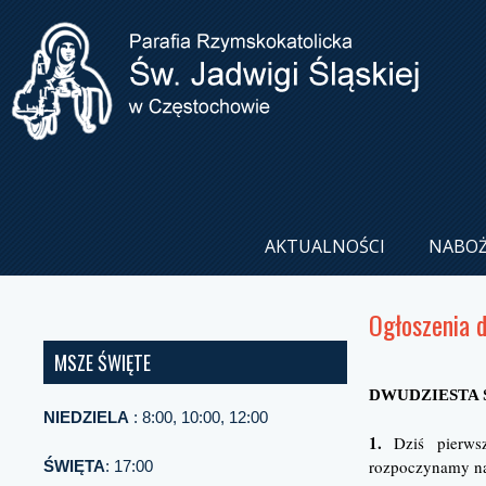
AKTUALNOŚCI
NABO
Ogłoszenia 
MSZE ŚWIĘTE
DWUDZIESTA S
NIEDZIELA
: 8:00, 10:00, 12:00
1.
Dziś pierwsz
rozpoczynamy nab
ŚWIĘTA
: 17:00