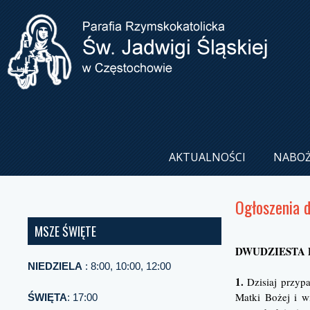
AKTUALNOŚCI
NABO
Ogłoszenia 
MSZE ŚWIĘTE
DWUDZIESTA P
NIEDZIELA
: 8:00, 10:00, 12:00
1.
Dzisiaj przypa
Matki Bożej i w
ŚWIĘTA
: 17:00