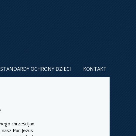
STANDARDY OCHRONY DZIECI
KONTAKT
2
nego chrześcijan.
a nasz Pan Jezus