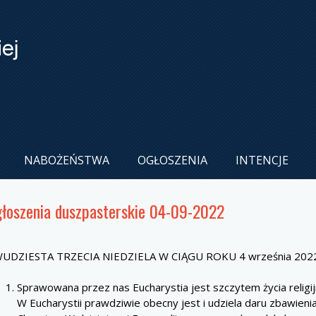
NABOŻEŃSTWA
OGŁOSZENIA
INTENCJE
łoszenia duszpasterskie 04-09-2022
UDZIESTA TRZECIA NIEDZIELA W CIĄGU ROKU 4 września 202
Sprawowana przez nas Eucharystia jest szczytem życia religij
W Eucharystii prawdziwie obecny jest i udziela daru zbawieni