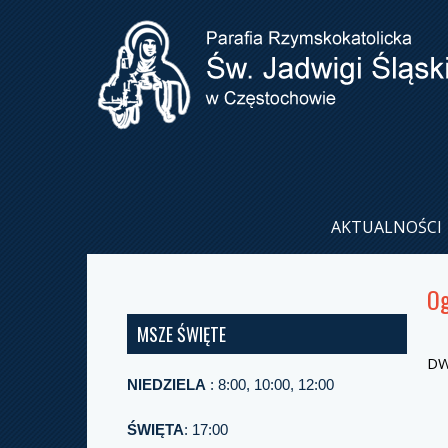
AKTUALNOŚCI
Og
MSZE ŚWIĘTE
DW
NIEDZIELA
: 8:00, 10:00, 12:00
ŚWIĘTA
: 17:00