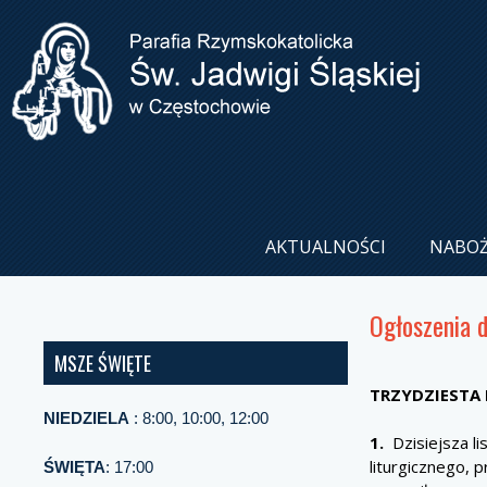
AKTUALNOŚCI
NABO
Ogłoszenia 
MSZE ŚWIĘTE
TRZYDZIESTA
NIEDZIELA
: 8:00, 10:00, 12:00
1.
Dzisiejsza li
liturgicznego,
ŚWIĘTA
: 17:00