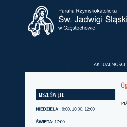
AKTUALNOŚCI
Og
MSZE ŚWIĘTE
PI
NIEDZIELA
: 8:00, 10:00, 12:00
ŚWIĘTA
: 17:00