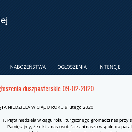
NABOŻEŃSTWA
OGŁOSZENIA
INTENCJE
łoszenia duszpasterskie 09-02-2020
ĄTA NIEDZIELA W CIĄGU ROKU 9 lutego 2020
Piąta niedziela w ciągu roku liturgicznego gromadzi nas przy s
Pamiętajmy, że nikt z nas osobiście ani nasza wspólnota parafi