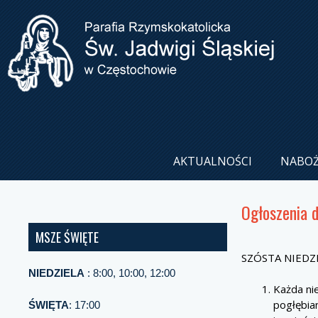
AKTUALNOŚCI
NABO
Ogłoszenia 
MSZE ŚWIĘTE
SZÓSTA NIEDZI
NIEDZIELA
: 8:00, 10:00, 12:00
Każda ni
pogłębia
ŚWIĘTA
: 17:00