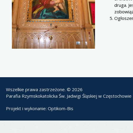
druga. Je
zobowiąza
Ogłoszen
Wszelkie prawa zastrzeżone. © 2026
Parafia Rzymskokatolicka Św. Jadwigi Śląskiej w Częstochowie
Projekt i wykonanie:
Optikom-Bis