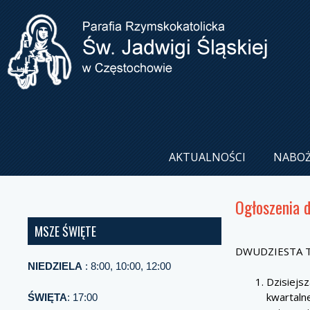
AKTUALNOŚCI
NABO
Ogłoszenia 
MSZE ŚWIĘTE
DWUDZIESTA T
NIEDZIELA
: 8:00, 10:00, 12:00
Dzisiejs
kwartaln
ŚWIĘTA
: 17:00