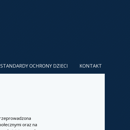
STANDARDY OCHRONY DZIECI
KONTAKT
 przeprowadzona
połecznymi oraz na