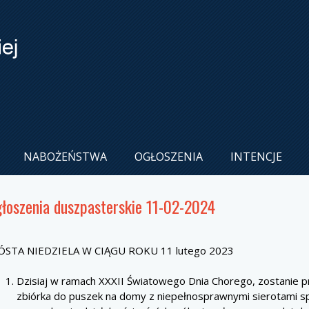
NABOŻEŃSTWA
OGŁOSZENIA
INTENCJE
łoszenia duszpasterskie 11-02-2024
ÓSTA NIEDZIELA W CIĄGU ROKU 11 lutego 2023
Dzisiaj w ramach XXXII Światowego Dnia Chorego, zostanie
zbiórka do puszek na domy z niepełnosprawnymi sierotami s