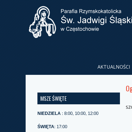
AKTUALNOŚCI
Og
MSZE ŚWIĘTE
SZ
NIEDZIELA
: 8:00, 10:00, 12:00
ŚWIĘTA
: 17:00