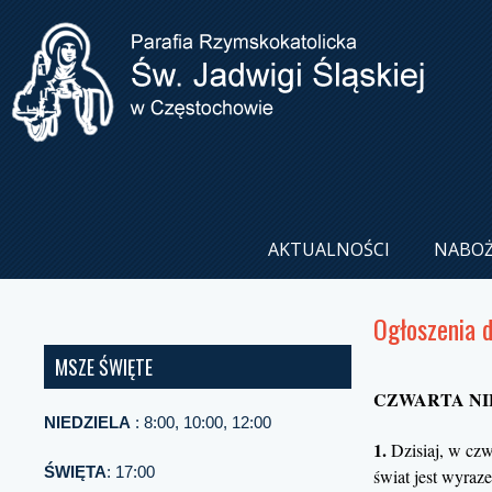
AKTUALNOŚCI
NABO
Ogłoszenia 
MSZE ŚWIĘTE
CZWARTA NIE
NIEDZIELA
: 8:00, 10:00, 12:00
1.
Dzisiaj, w czw
ŚWIĘTA
: 17:00
świat jest wyraz