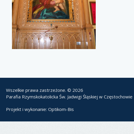
Wszelkie prawa zastrzeżone. © 2026
Parafia Rzymskokatolicka Św. Jadwigi Śląskiej w Częstochowie
Projekt i wykonanie:
Optikom-Bis