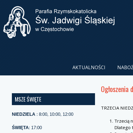
AKTUALNOŚCI
NABO
Ogłoszenia 
MSZE ŚWIĘTE
TRZECIA NIEDZ
NIEDZIELA
: 8:00, 10:00, 12:00
Trzecią 
Dlatego t
ŚWIĘTA
: 17:00