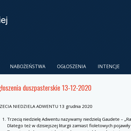
NABOŻEŃSTWA
OGŁOSZENIA
INTENCJE
łoszenia duszpasterskie 13-12-2020
ZECIA NIEDZIELA ADWENTU 13 grudnia 2020
Trzecią niedzielę Adwentu nazywamy niedzielą Gaudete – „Radu
Dlatego też w dzisiejszej liturgii zamiast fioletowych pojawił