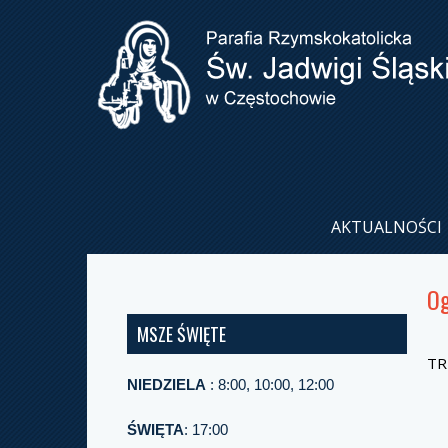
AKTUALNOŚCI
Og
MSZE ŚWIĘTE
TR
NIEDZIELA
: 8:00, 10:00, 12:00
ŚWIĘTA
: 17:00