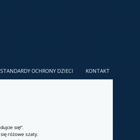
STANDARDY OCHRONY DZIECI
KONTAKT
jcie się!”.
y się różowe szaty.