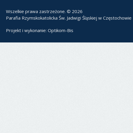
Wszelkie prawa zastrzeżone. © 2026
Parafia Rzymskokatolicka Św. Jadwigi Śląskiej w Częstochowie
Projekt i wykonanie:
Optikom-Bis