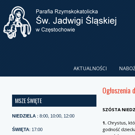
AKTUALNOŚCI
NABO
Ogłoszenia 
MSZE ŚWIĘTE
SZÓSTA N
NIEDZIELA
: 8:00, 10:00, 12:00
1.
Chrystus, któ
godność dzieck
ŚWIĘTA
: 17:00