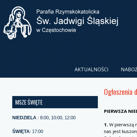
AKTUALNOŚCI
NABO
Ogłoszenia 
MSZE ŚWIĘTE
PIERWSZA 
NIEDZIELA
: 8:00, 10:00, 12:00
1.
W pierwszą ni
nas jest kuszon
ŚWIĘTA
: 17:00