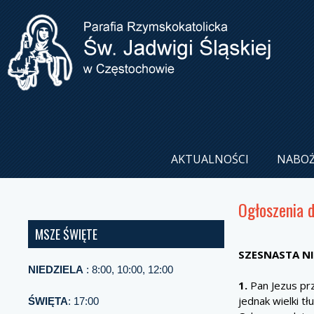
AKTUALNOŚCI
NABO
Ogłoszenia 
MSZE ŚWIĘTE
SZESNASTA
NIEDZIELA
: 8:00, 10:00, 12:00
1.
Pan Jezus pr
jednak wielki t
ŚWIĘTA
: 17:00