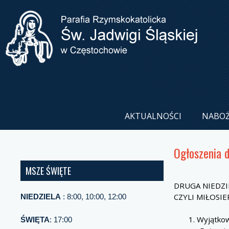
AKTUALNOŚCI
NABO
Ogłoszenia 
MSZE ŚWIĘTE
DRUGA NIEDZIE
CZYLI MIŁOSI
NIEDZIELA
: 8:00, 10:00, 12:00
Wyjątkowo
ŚWIĘTA
: 17:00