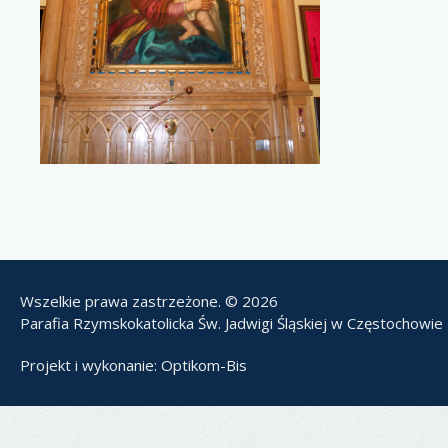
Wszelkie prawa zastrzeżone. © 2026
Parafia Rzymskokatolicka Św. Jadwigi Śląskiej w Częstochowie
Projekt i wykonanie:
Optikom-Bis