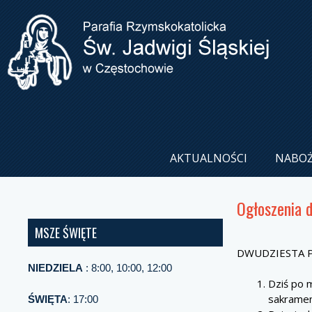
AKTUALNOŚCI
NABO
Ogłoszenia 
MSZE ŚWIĘTE
DWUDZIESTA PI
NIEDZIELA
: 8:00, 10:00, 12:00
Dziś po 
sakramen
ŚWIĘTA
: 17:00