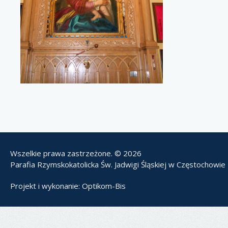
Wszelkie prawa zastrzeżone. © 2026
Parafia Rzymskokatolicka Św. Jadwigi Śląskiej w Częstochowie
Projekt i wykonanie:
Optikom-Bis