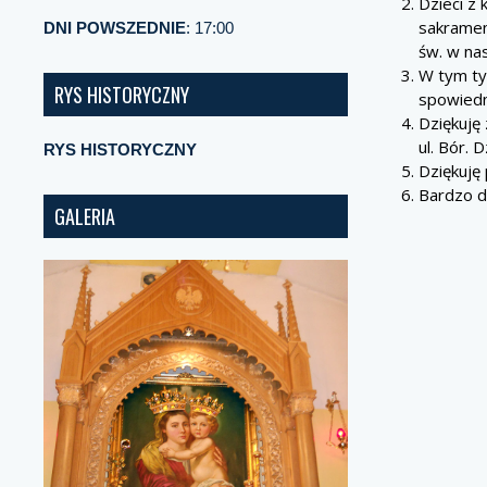
Dzieci z 
sakrament
DNI POWSZEDNIE
: 17:00
św. w nas
W tym ty
RYS HISTORYCZNY
spowiedn
Dziękuję 
ul. Bór. 
RYS HISTORYCZNY
Dziękuję 
Bardzo d
GALERIA