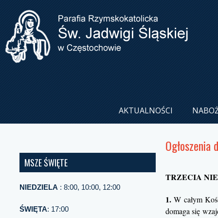
AKTUALNOŚCI
NABO
Ogłoszenia 
MSZE ŚWIĘTE
TRZECIA NIE
NIEDZIELA
: 8:00, 10:00, 12:00
1.
W całym Kości
ŚWIĘTA
: 17:00
domaga się wzaje