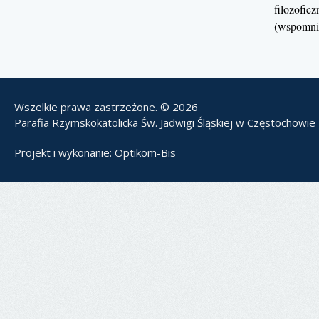
filozofic
(wspomni
Wszelkie prawa zastrzeżone. © 2026
Parafia Rzymskokatolicka Św. Jadwigi Śląskiej w Częstochowie
Projekt i wykonanie:
Optikom-Bis