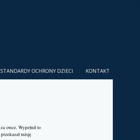
STANDARDY OCHRONY DZIECI
KONTAKT
za owce. Wypełnił to
 przekazał misję