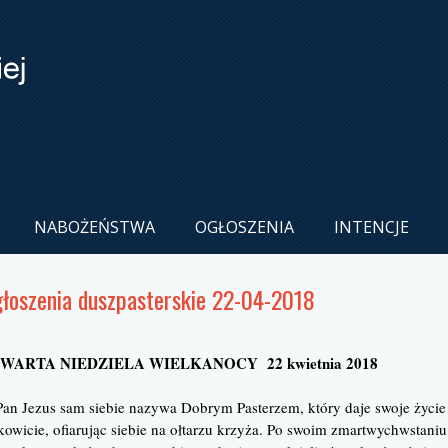
NABOŻEŃSTWA
OGŁOSZENIA
INTENCJE
łoszenia duszpasterskie 22-04-2018
WARTA NIEDZIELA WIELKANOCY 22 kwietnia 2018
an Jezus sam siebie nazywa Dobrym Pasterzem, który daje swoje życie 
kowicie, ofiarując siebie na ołtarzu krzyża. Po swoim zmartwychwstaniu