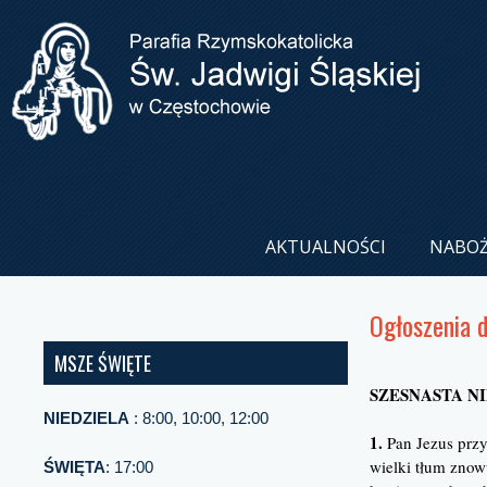
AKTUALNOŚCI
NABO
Ogłoszenia 
MSZE ŚWIĘTE
SZESNASTA NI
NIEDZIELA
: 8:00, 10:00, 12:00
1.
Pan Jezus prz
wielki tłum znow
ŚWIĘTA
: 17:00