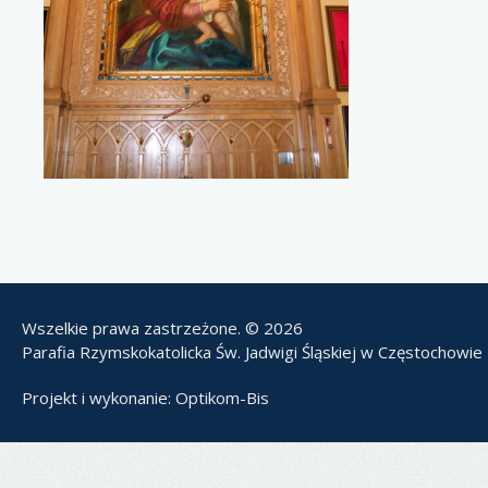
Wszelkie prawa zastrzeżone. © 2026
Parafia Rzymskokatolicka Św. Jadwigi Śląskiej w Częstochowie
Projekt i wykonanie:
Optikom-Bis