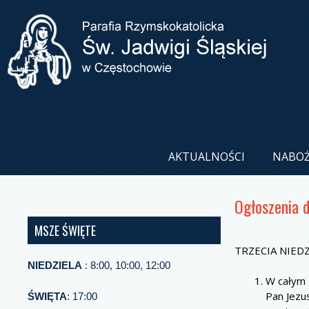
AKTUALNOŚCI
NABO
Ogłoszenia 
MSZE ŚWIĘTE
TRZECIA NIEDZ
NIEDZIELA
: 8:00, 10:00, 12:00
W całym 
Pan Jezu
ŚWIĘTA
: 17:00