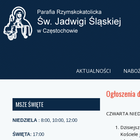
AKTUALNOŚCI
NABO
Ogłoszenia 
MSZE ŚWIĘTE
CZWARTA NIEDZ
NIEDZIELA
: 8:00, 10:00, 12:00
Dzisiejsz
Kościele
ŚWIĘTA
: 17:00