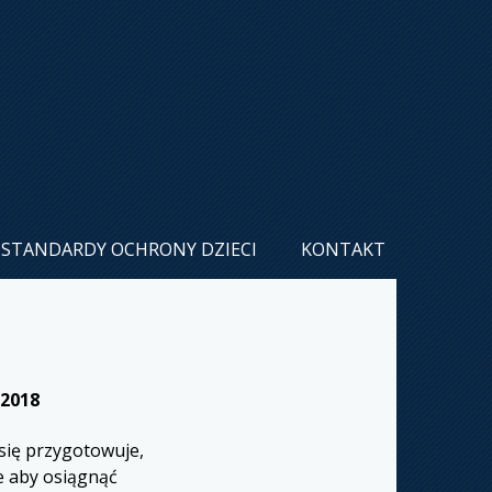
STANDARDY OCHRONY DZIECI
KONTAKT
2018
 się przygotowuje,
że aby osiągnąć