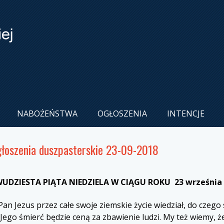
NABOŻEŃSTWA
OGŁOSZENIA
INTENCJE
łoszenia duszpasterskie 23-09-2018
UDZIESTA PIĄTA NIEDZIELA W CIĄGU ROKU 23 września 
an Jezus przez całe swoje ziemskie życie wiedział, do czego
 Jego śmierć będzie ceną za zbawienie ludzi. My też wiemy, 