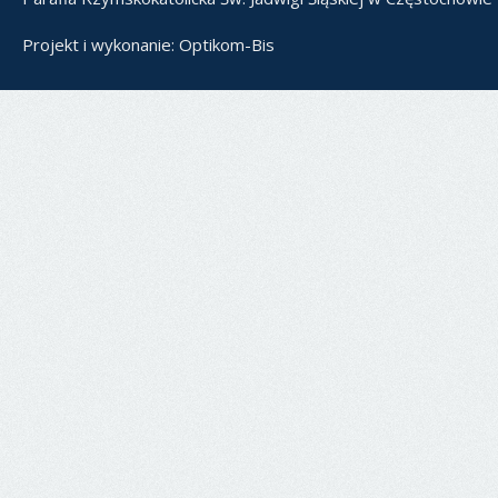
Projekt i wykonanie:
Optikom-Bis