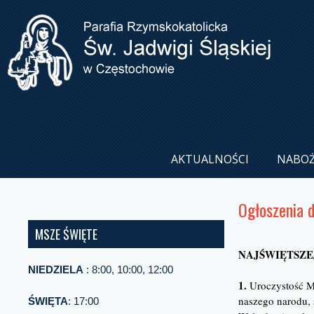
AKTUALNOŚCI
NABO
Ogłoszenia 
MSZE ŚWIĘTE
NAJŚWIĘTSZEJ
NIEDZIELA
: 8:00, 10:00, 12:00
1.
Uroczystość Ma
naszego narodu, 
ŚWIĘTA
: 17:00