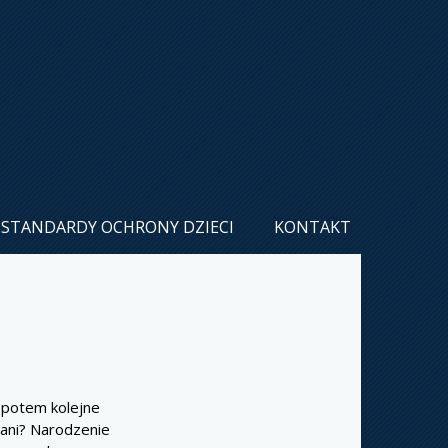
STANDARDY OCHRONY DZIECI
KONTAKT
a potem kolejne
wani? Narodzenie