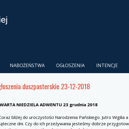
NABOŻEŃSTWA
OGŁOSZENIA
INTENCJE
łoszenia duszpasterskie 23-12-2018
WARTA NIEDZIELA ADWENTU 23 grudnia 2018
oraz bliżej do uroczystości Narodzenia Pańskiego. Jutro Wigilia 
iąteczne dni. Czy do ich przeżywania jesteśmy dobrze przygoto