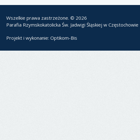
Wszelkie prawa zastrzeżone. © 2026
Parafia Rzymskokatolicka Św. Jadwigi Śląskiej w Częstochowie
Projekt i wykonanie:
Optikom-Bis