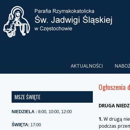
AKTUALNOŚCI
NABO
Ogłoszenia 
MSZE ŚWIĘTE
DRUGA NIEDZI
NIEDZIELA
: 8:00, 10:00, 12:00
1.
W drugą nied
ŚWIĘTA
: 17:00
podczas przem