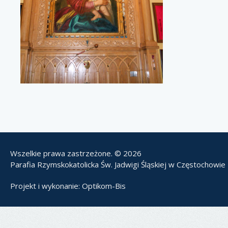
Wszelkie prawa zastrzeżone. © 2026
Parafia Rzymskokatolicka Św. Jadwigi Śląskiej w Częstochowie
Projekt i wykonanie:
Optikom-Bis