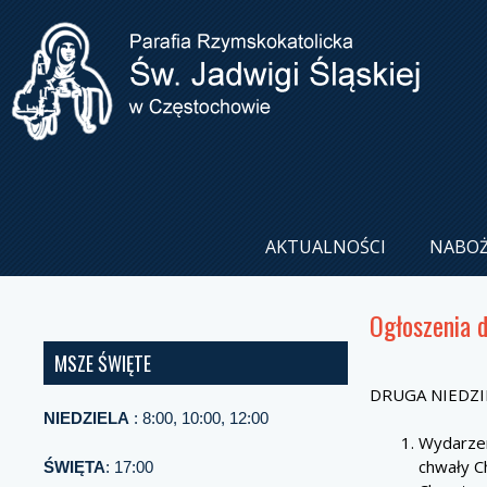
AKTUALNOŚCI
NABO
Ogłoszenia 
MSZE ŚWIĘTE
DRUGA NIEDZI
NIEDZIELA
: 8:00, 10:00, 12:00
Wydarzen
chwały C
ŚWIĘTA
: 17:00