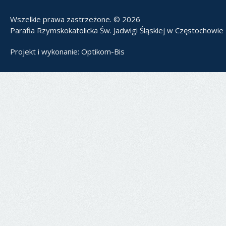
Wszelkie prawa zastrzeżone. © 2026
Parafia Rzymskokatolicka Św. Jadwigi Śląskiej w Częstochowie
Projekt i wykonanie:
Optikom-Bis