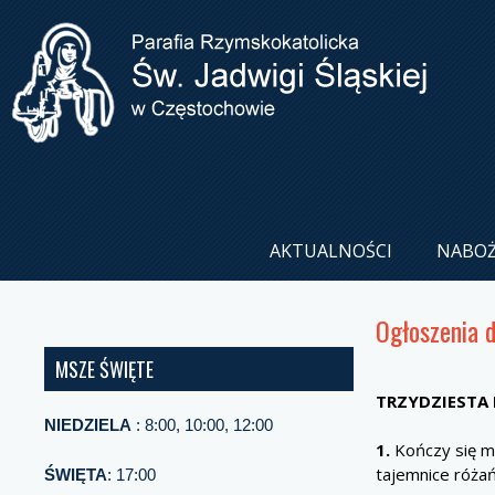
AKTUALNOŚCI
NABO
Ogłoszenia 
MSZE ŚWIĘTE
TRZYDZIEST
NIEDZIELA
: 8:00, 10:00, 12:00
1.
Kończy się mi
tajemnice róża
ŚWIĘTA
: 17:00