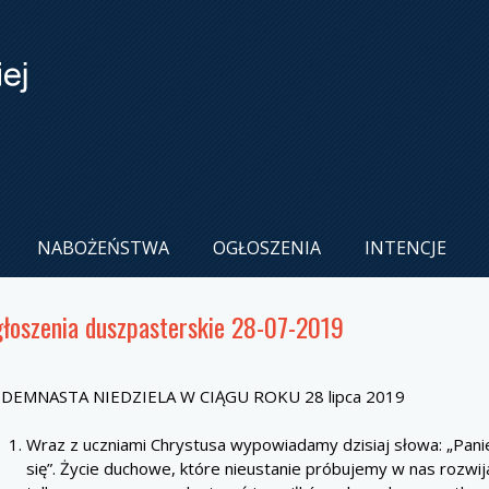
NABOŻEŃSTWA
OGŁOSZENIA
INTENCJE
łoszenia duszpasterskie 28-07-2019
EDEMNASTA NIEDZIELA W CIĄGU ROKU 28 lipca 2019
Wraz z uczniami Chrystusa wypowiadamy dzisiaj słowa: „Panie
się”. Życie duchowe, które nieustanie próbujemy w nas rozwij