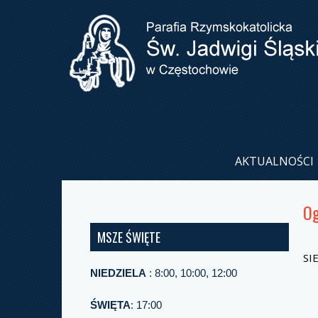
AKTUALNOŚCI
Og
MSZE ŚWIĘTE
SI
NIEDZIELA
: 8:00, 10:00, 12:00
ŚWIĘTA
: 17:00