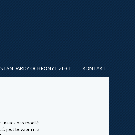
STANDARDY OCHRONY DZIECI
KONTAKT
, naucz nas modlić
ać, jest bowiem nie