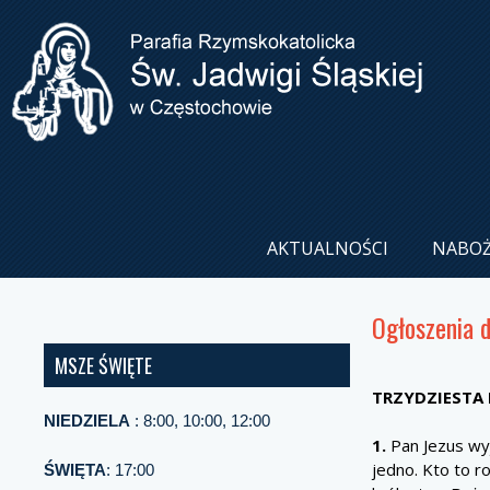
AKTUALNOŚCI
NABO
Ogłoszenia 
MSZE ŚWIĘTE
TRZYDZIESTA
NIEDZIELA
: 8:00, 10:00, 12:00
1.
Pan Jezus wyj
jedno. Kto to r
ŚWIĘTA
: 17:00