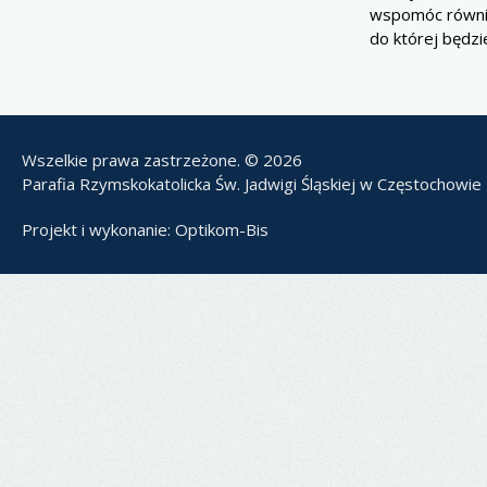
wspomóc równie
do której będzi
Wszelkie prawa zastrzeżone. © 2026
Parafia Rzymskokatolicka Św. Jadwigi Śląskiej w Częstochowie
Projekt i wykonanie:
Optikom-Bis