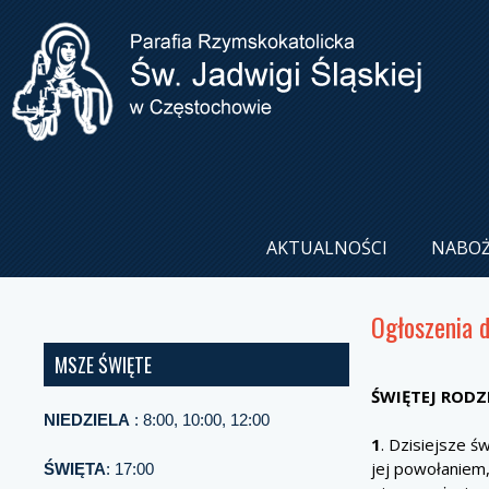
AKTUALNOŚCI
NABO
Ogłoszenia 
MSZE ŚWIĘTE
ŚWIĘTEJ RODZI
NIEDZIELA
: 8:00, 10:00, 12:00
1
. Dzisiejsze ś
jej powołaniem,
ŚWIĘTA
: 17:00