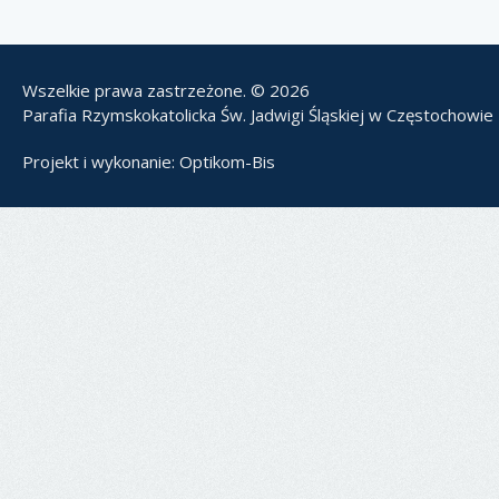
Wszelkie prawa zastrzeżone. © 2026
Parafia Rzymskokatolicka Św. Jadwigi Śląskiej w Częstochowie
Projekt i wykonanie:
Optikom-Bis